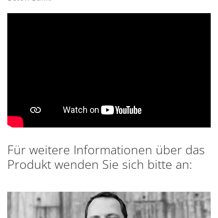
Für weitere Informationen über das
Produkt wenden Sie sich bitte an: