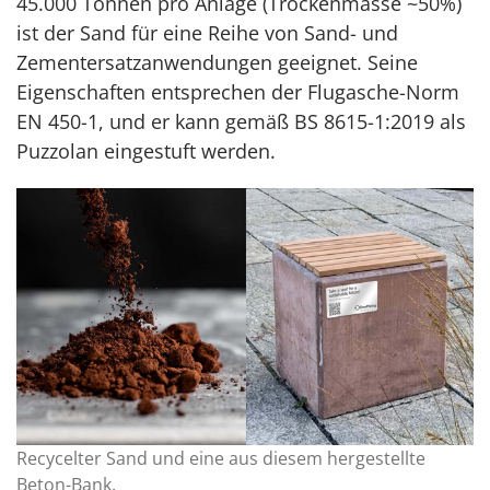
45.000 Tonnen pro Anlage (Trockenmasse ~50%)
ist der Sand für eine Reihe von Sand- und
Zementersatzanwendungen geeignet. Seine
Eigenschaften entsprechen der Flugasche-Norm
EN 450-1, und er kann gemäß BS 8615-1:2019 als
Puzzolan eingestuft werden.
Recycelter Sand und eine aus diesem hergestellte
Beton-Bank.