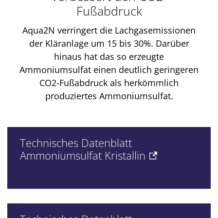
Fußabdruck
Aqua2N verringert die Lachgasemissionen
der Kläranlage um 15 bis 30%. Darüber
hinaus hat das so erzeugte
Ammoniumsulfat einen deutlich geringeren
CO2-Fußabdruck als herkömmlich
produziertes Ammoniumsulfat.
Technisches Datenblatt
Ammoniumsulfat Kristallin