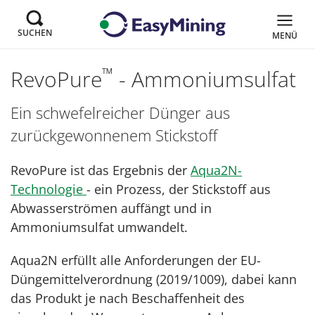
SUCHEN
MENÜ
™
RevoPure
- Ammoniumsulfat
Ein schwefelreicher Dünger aus
zurückgewonnenem Stickstoff
RevoPure ist das Ergebnis der
Aqua2N-
Technologie
- ein Prozess, der Stickstoff aus
Abwasserströmen auffängt und in
Ammoniumsulfat umwandelt.
Aqua2N erfüllt alle Anforderungen der EU-
Düngemittelverordnung (2019/1009), dabei kann
das Produkt je nach Beschaffenheit des