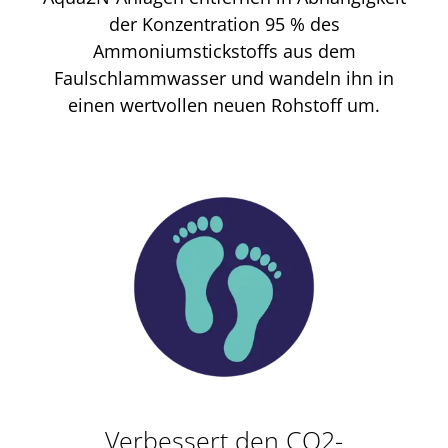
der Konzentration 95 % des
Ammoniumstickstoffs aus dem
Faulschlammwasser und wandeln ihn in
einen wertvollen neuen Rohstoff um.
Verbessert den CO2-