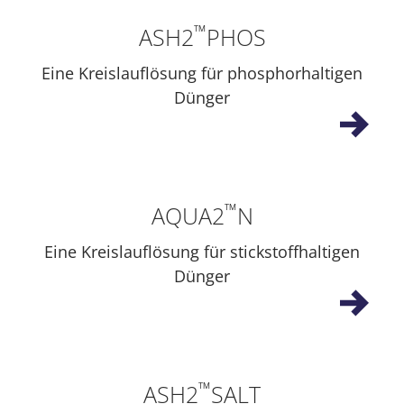
™
ASH2
PHOS
Eine Kreislauflösung für phosphorhaltigen
Dünger
™
AQUA2
N
Eine Kreislauflösung für stickstoffhaltigen
Dünger
™
ASH2
SALT