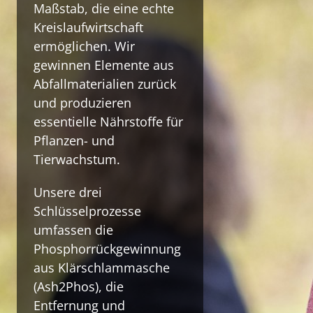
Maßstab, die eine echte
Kreislaufwirtschaft
ermöglichen.
Wir
gewinnen Elemente aus
Abfallmaterialien zurück
und produzieren
essentielle
Nährstoffe für
Pflanzen- und
Tierwachstum.
Unsere drei
Schlüsselprozesse
umfassen die
Phosphorrückgewinnung
aus
Klärschlammasche
(Ash2Phos), die
Entfernung und